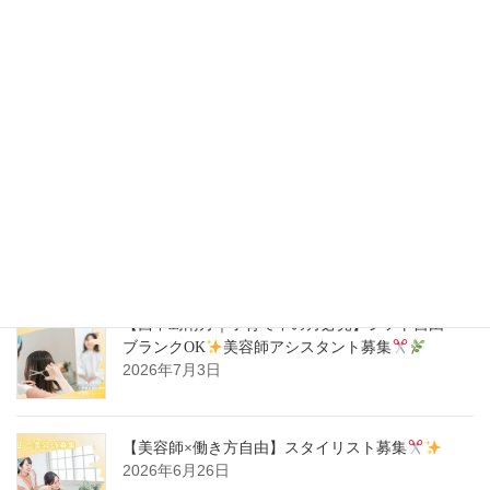
【豊中駅｜週1日～OK】自分らしく働ける
美容
師スタイリスト募集
2026年7月14日
【ハタラキカタ×好勤務店】スタイリスト募集
2026年7月14日
【西中島南方｜子育て中の方必見】シフト自由・
ブランクOK
美容師アシスタント募集
2026年7月3日
【美容師×働き方自由】スタイリスト募集
2026年6月26日