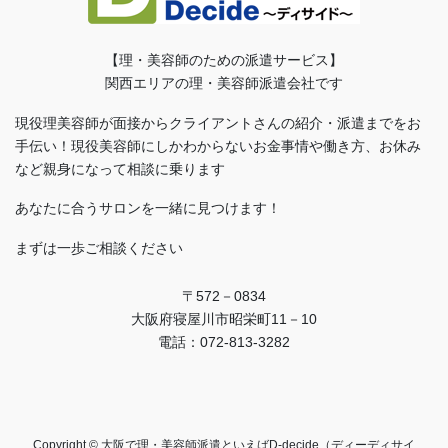
【理・美容師のための派遣サービス】
関西エリアの理・美容師派遣会社です
現役理美容師が面接からクライアントさんの紹介・派遣までをお
手伝い！現役美容師にしかわからないお金事情や働き方、お休み
など親身になって相談に乗ります
あなたに合うサロンを一緒に見つけます！
まずは一歩ご相談ください
〒572－0834
大阪府寝屋川市昭栄町11－10
電話：072-813-3282
Copyright © 大阪で理・美容師派遣といえばD-decide（ディーディサイ