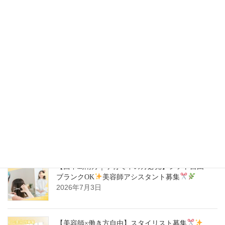
容師スタイリスト募集
2026年7月28日
【豊中駅｜週1日～OK】自分らしく働ける
美容
師スタイリスト募集
2026年7月14日
【ハタラキカタ×好勤務店】スタイリスト募集
2026年7月14日
【西中島南方｜子育て中の方必見】シフト自由・
ブランクOK
美容師アシスタント募集
2026年7月3日
【美容師×働き方自由】スタイリスト募集