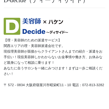
D-decide（ディーディサイド）
【理・美容師のための派遣サービス】
関西エリアの理・美容師派遣会社です。
現役理美容師が面接からクライアントさんまでの紹介・派遣をお
手伝い！現役美容師しかわからないお金事情や働き方、お休みな
ど親身になって相談に乗ります！
あなたに合うサロンを一緒にみつけます！まずは一歩ご相談くだ
さい！
〒 572 - 0834 大阪府寝屋川市昭栄町11－10 電話：072-813-3282