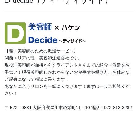
D-decide（ディーディサイド）
【理・美容師のための派遣サービス】
関西エリアの理・美容師派遣会社です。
現役理美容師が面接からクライアントさんまでの紹介・派遣をお
手伝い！現役美容師しかわからないお金事情や働き方、お休みな
ど親身になって相談に乗ります！
あなたに合うサロンを一緒にみつけます！まずは一歩ご相談くだ
さい！
〒 572 - 0834 大阪府寝屋川市昭栄町11－10 電話：072-813-3282