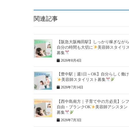
関連記事
【阪急大阪梅田駅】しっかり稼ぎなが
自分の時間も大切に
美容師スタイリ
募集
2026年8月4日
【豊中駅｜週1日～OK】自分らしく働
美容師スタイリスト募集
2026年7月14日
【西中島南方｜子育て中の方必見】シ
自由・ブランクOK
美容師アシスタン
募集
2026年7月3日