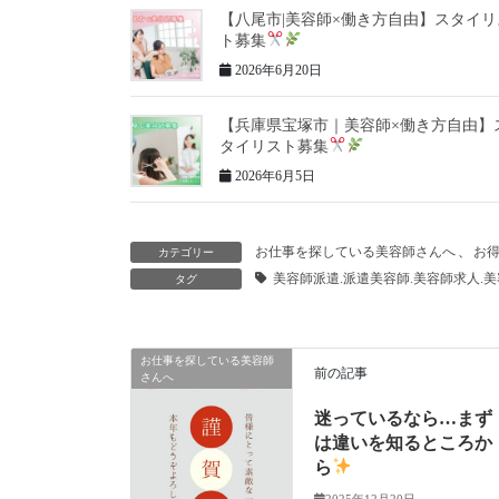
【八尾市|美容師×働き方自由】スタイリ
ト募集
2026年6月20日
【兵庫県宝塚市｜美容師×働き方自由】
タイリスト募集
2026年6月5日
お仕事を探している美容師さんへ
、
お
カテゴリー
美容師派遣.派遣美容師.美容師求人.
タグ
お仕事を探している美容師
前の記事
さんへ
迷っているなら…まず
は違いを知るところか
ら