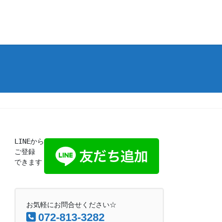
LINEから
ご登録
できます
お気軽にお問合せください☆
072-813-3282