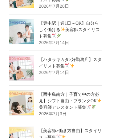
2026年7月28日
【豊中駅｜週1日～OK】自分ら
しく働ける
美容師スタイリス
ト募集
2026年7月14日
【ハタラキカタ×好勤務店】スタ
イリスト募集
2026年7月14日
【西中島南方｜子育て中の方必
見】シフト自由・ブランクOK
美容師アシスタント募集
2026年7月3日
【美容師×働き方自由】スタイリ
スト募集