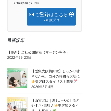
受付時間10時から18時
ご登録はこちら
24時間受付
最新記事
【更新】当社公開情報（マージン率等）
2022年6月23日
【阪急大阪梅田駅】しっかり稼
ぎながら、自分の時間も大切に
美容師スタイリスト募集
2026年8月4日
【西宮北口｜週1日～OK】働き
やすさ×高収入
美容師スタイ
リスト募集