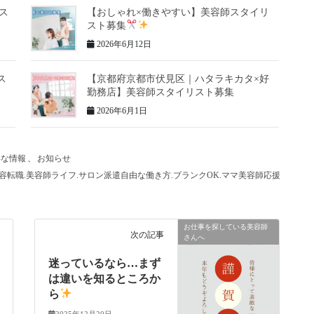
ス
【おしゃれ×働きやすい】美容師スタイリ
スト募集
2026年6月12日
ス
【京都府京都市伏見区｜ハタラキカタ×好
勤務店】美容師スタイリスト募集
2026年6月1日
得な情報
、
お知らせ
美容転職.美容師ライフ.サロン派遣自由な働き方.ブランクOK.ママ美容師応援.大阪美
お仕事を探している美容師
次の記事
さんへ
迷っているなら…まず
は違いを知るところか
ら