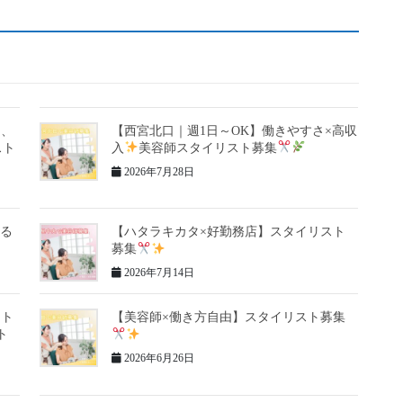
ら、
【西宮北口｜週1日～OK】働きやすさ×高収
スト
入
美容師スタイリスト募集
2026年7月28日
ける
【ハタラキカタ×好勤務店】スタイリスト
募集
2026年7月14日
フト
【美容師×働き方自由】スタイリスト募集
ト
2026年6月26日