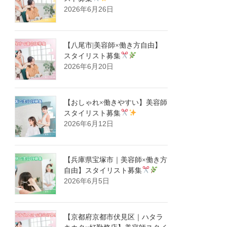
2026年6月26日
【八尾市|美容師×働き方自由】
スタイリスト募集
2026年6月20日
【おしゃれ×働きやすい】美容師
スタイリスト募集
2026年6月12日
【兵庫県宝塚市｜美容師×働き方
自由】スタイリスト募集
2026年6月5日
【京都府京都市伏見区｜ハタラ