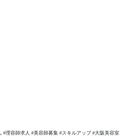
容師求人 #理容師求人 #美容師募集 #スキルアップ #大阪美容室