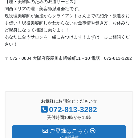
【理・美容師のための派遣サービス】
関西エリアの理・美容師派遣会社です。
現役理美容師が面接からクライアントさんまでの紹介・派遣をお
手伝い！現役美容師しかわからないお金事情や働き方、お休みな
ど親身になって相談に乗ります！
あなたに合うサロンを一緒にみつけます！まずは一歩ご相談くだ
さい！
〒 572 - 0834 大阪府寝屋川市昭栄町11－10 電話：072-813-3282
お気軽にお問合せください☆
072-813-3282
受付時間10時から18時
ご登録はこちら
24時間受付