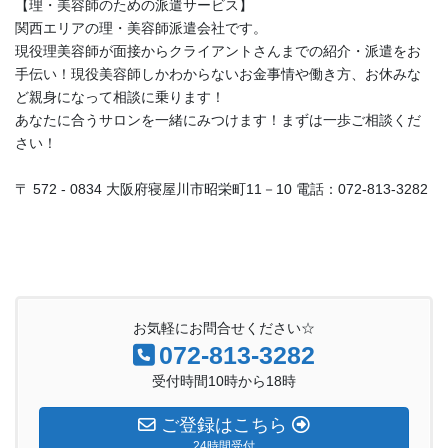
【理・美容師のための派遣サービス】
関西エリアの理・美容師派遣会社です。
現役理美容師が面接からクライアントさんまでの紹介・派遣をお
手伝い！現役美容師しかわからないお金事情や働き方、お休みな
ど親身になって相談に乗ります！
あなたに合うサロンを一緒にみつけます！まずは一歩ご相談くだ
さい！
〒 572 - 0834 大阪府寝屋川市昭栄町11－10 電話：072-813-3282
お気軽にお問合せください☆
072-813-3282
受付時間10時から18時
ご登録はこちら
24時間受付