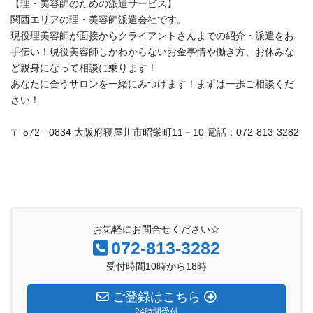
【理・美容師のための派遣サービス】
関西エリアの理・美容師派遣会社です。
現役理美容師が面接からクライアントさんまでの紹介・派遣をお
手伝い！現役美容師しかわからないお金事情や働き方、お休みな
ど親身になって相談に乗ります！
あなたに合うサロンを一緒にみつけます！まずは一歩ご相談くだ
さい！
〒 572 - 0834 大阪府寝屋川市昭栄町11－10 電話：072-813-3282
お気軽にお問合せください☆
072-813-3282
受付時間10時から18時
ご登録はこちら
24時間受付