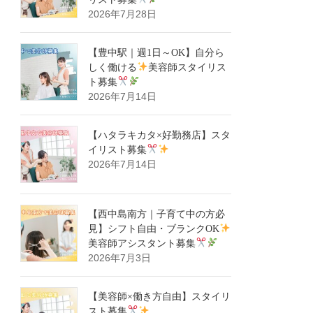
2026年7月28日
【豊中駅｜週1日～OK】自分ら
しく働ける
美容師スタイリス
ト募集
2026年7月14日
【ハタラキカタ×好勤務店】スタ
イリスト募集
2026年7月14日
【西中島南方｜子育て中の方必
見】シフト自由・ブランクOK
美容師アシスタント募集
2026年7月3日
【美容師×働き方自由】スタイリ
スト募集