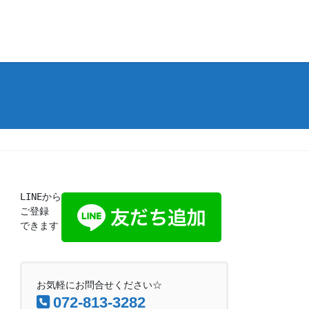
LINEから
ご登録
できます
お気軽にお問合せください☆
072-813-3282