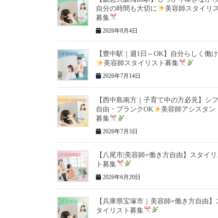
自分の時間も大切に
美容師スタイリ
募集
2026年8月4日
【豊中駅｜週1日～OK】自分らしく働
美容師スタイリスト募集
2026年7月14日
【西中島南方｜子育て中の方必見】シ
自由・ブランクOK
美容師アシスタン
募集
2026年7月3日
【八尾市|美容師×働き方自由】スタイリ
ト募集
2026年6月20日
【兵庫県宝塚市｜美容師×働き方自由】
タイリスト募集