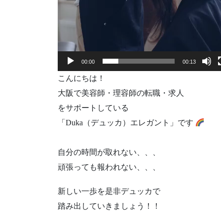
00:00
00:13
こんにちは！
大阪で美容師・理容師の転職・求人
をサポートしている
「Duka（デュッカ）エレガント」です
自分の時間が取れない、、、
頑張っても報われない、、、
新しい一歩を是非デュッカで
踏み出していきましょう！！