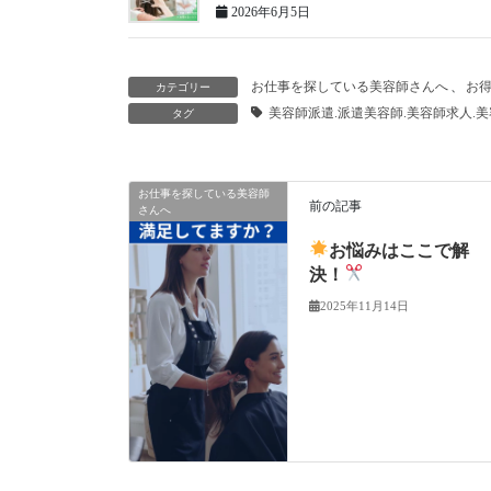
2026年6月5日
お仕事を探している美容師さんへ
、
お
カテゴリー
美容師派遣.派遣美容師.美容師求人.
タグ
お仕事を探している美容師
前の記事
さんへ
お悩みはここで解
決！
2025年11月14日