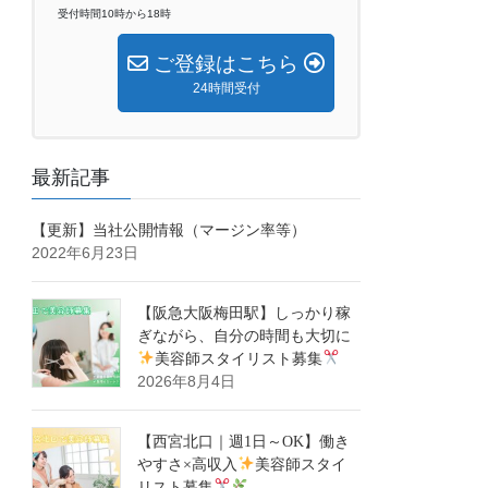
受付時間10時から18時
ご登録はこちら
24時間受付
最新記事
【更新】当社公開情報（マージン率等）
2022年6月23日
【阪急大阪梅田駅】しっかり稼
ぎながら、自分の時間も大切に
美容師スタイリスト募集
2026年8月4日
【西宮北口｜週1日～OK】働き
やすさ×高収入
美容師スタイ
リスト募集