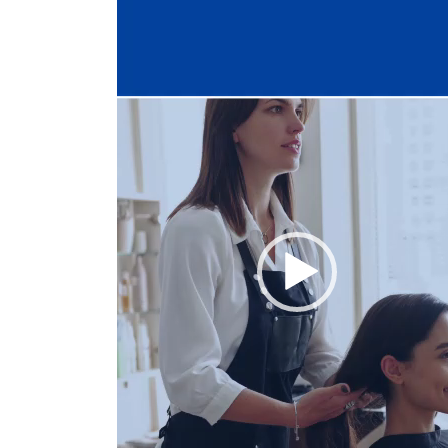
プ
レ
ー
ヤ
ー