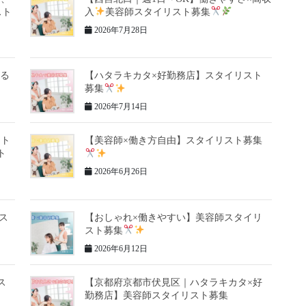
スト
入
美容師スタイリスト募集
2026年7月28日
ける
【ハタラキカタ×好勤務店】スタイリスト
募集
2026年7月14日
フト
【美容師×働き方自由】スタイリスト募集
ト
2026年6月26日
ス
【おしゃれ×働きやすい】美容師スタイリ
スト募集
2026年6月12日
ス
【京都府京都市伏見区｜ハタラキカタ×好
勤務店】美容師スタイリスト募集