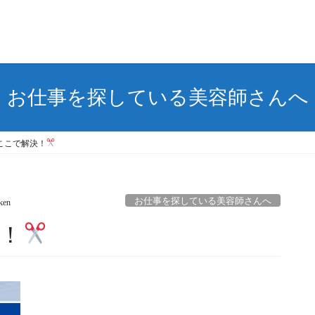
お仕事を探している美容師さんへ
ここで解決！
お仕事を探している美容師さんへ
ken
！