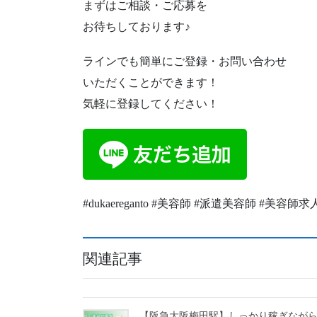
まずはご相談・ご応募を
お待ちしております♪
ラインでも簡単にご登録・お問い合わせ
いただくことができます！
気軽に登録してください！
#dukaereganto #美容師 #派遣美容師 #美
関連記事
【阪急大阪梅田駅】しっかり稼ぎなが