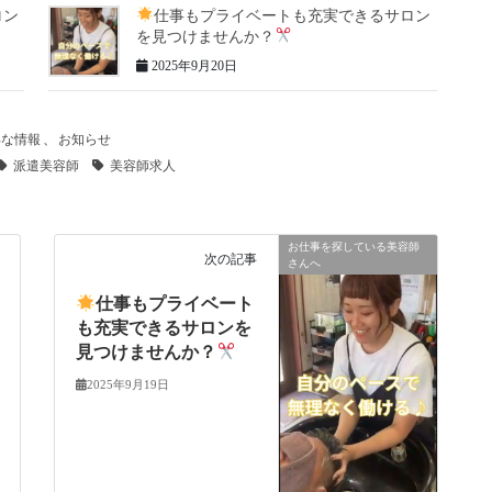
ロン
仕事もプライベートも充実できるサロン
を見つけませんか？
2025年9月20日
得な情報
、
お知らせ
派遣美容師
美容師求人
お仕事を探している美容師
次の記事
さんへ
仕事もプライベート
も充実できるサロンを
見つけませんか？
2025年9月19日