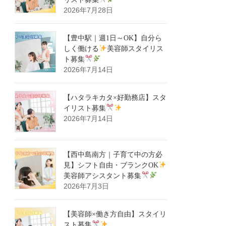
2026年7月28日
【豊中駅｜週1日～OK】自分ら
しく働ける
美容師スタイリス
ト募集
2026年7月14日
【ハタラキカタ×好勤務店】スタ
イリスト募集
2026年7月14日
【西中島南方｜子育て中の方必
見】シフト自由・ブランクOK
美容師アシスタント募集
2026年7月3日
【美容師×働き方自由】スタイリ
スト募集