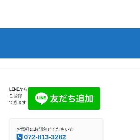
LINEから
ご登録
できます
お気軽にお問合せください☆
072-813-3282