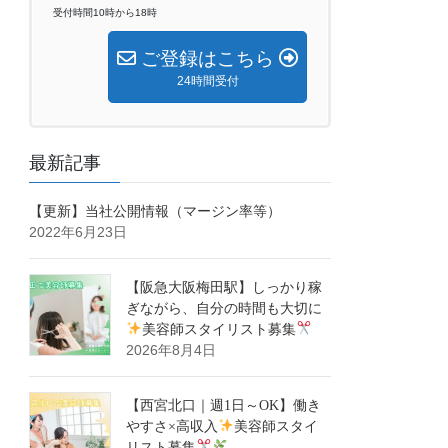
受付時間10時から18時
ご登録はこちら
24時間受付
最新記事
【更新】当社公開情報（マージン率等）
2022年6月23日
【阪急大阪梅田駅】しっかり稼
ぎながら、自分の時間も大切に
美容師スタイリスト募集
2026年8月4日
【西宮北口｜週1日～OK】働き
やすさ×高収入
美容師スタイ
リスト募集