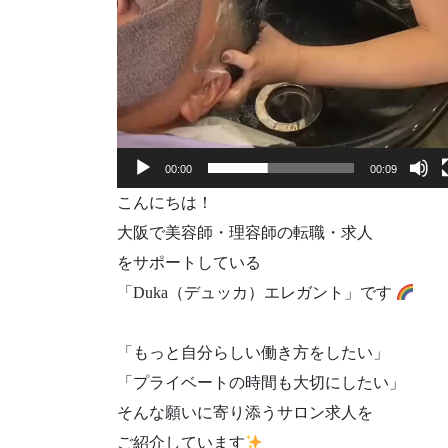
00:00
00:09
こんにちは！
大阪で美容師・理容師の転職・求人
をサポートしている
「Duka（デュッカ）エレガント」です
「もっと自分らしい働き方をしたい」
「プライベートの時間も大切にしたい」
そんな願いに寄り添うサロン求人を
ご紹介しています