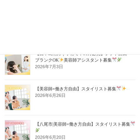
【ハタラキカタ×好勤務店】スタイリスト募集
2026年7月14日
【西中島南方｜子育て中の方必見】シフト自由・
ブランクOK
美容師アシスタント募集
2026年7月3日
【美容師×働き方自由】スタイリスト募集
2026年6月26日
【八尾市|美容師×働き方自由】スタイリスト募集
2026年6月20日