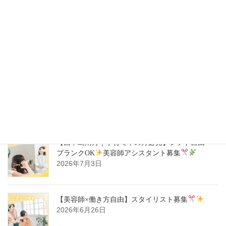
【豊中駅｜週1日～OK】自分らしく働ける
美容
師スタイリスト募集
2026年7月14日
【ハタラキカタ×好勤務店】スタイリスト募集
2026年7月14日
【西中島南方｜子育て中の方必見】シフト自由・
ブランクOK
美容師アシスタント募集
2026年7月3日
【美容師×働き方自由】スタイリスト募集
2026年6月26日