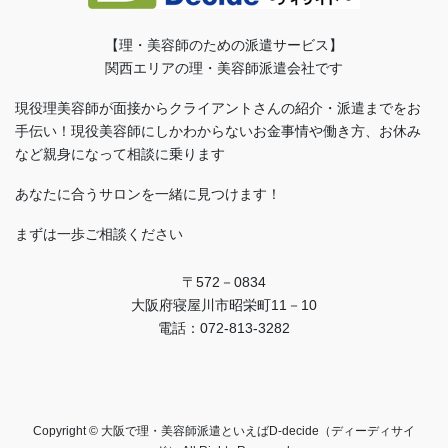
【理・美容師のための派遣サービス】
関西エリアの理・美容師派遣会社です
現役理美容師が面接からクライアントさんの紹介・派遣までをお
手伝い！現役美容師にしかわからないお金事情や働き方、お休み
など親身になって相談に乗ります
あなたに合うサロンを一緒に見つけます！
まずは一歩ご相談ください
〒572－0834
大阪府寝屋川市昭栄町11－10
電話：072-813-3282
Copyright © 大阪で理・美容師派遣といえばD-decide（ディーディサイ