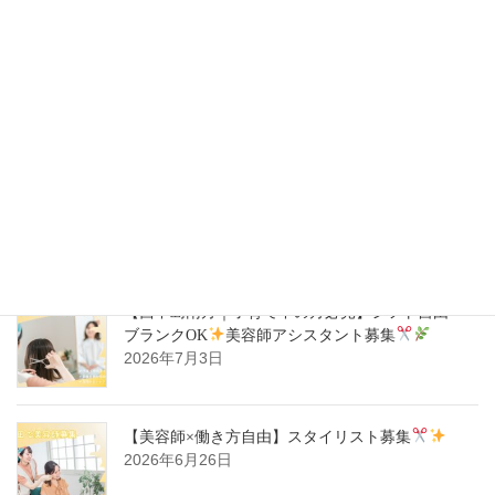
【豊中駅｜週1日～OK】自分らしく働ける
美容
師スタイリスト募集
2026年7月14日
【ハタラキカタ×好勤務店】スタイリスト募集
2026年7月14日
【西中島南方｜子育て中の方必見】シフト自由・
ブランクOK
美容師アシスタント募集
2026年7月3日
【美容師×働き方自由】スタイリスト募集
2026年6月26日