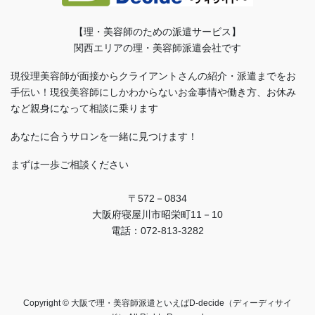
【理・美容師のための派遣サービス】
関西エリアの理・美容師派遣会社です
現役理美容師が面接からクライアントさんの紹介・派遣までをお
手伝い！現役美容師にしかわからないお金事情や働き方、お休み
など親身になって相談に乗ります
あなたに合うサロンを一緒に見つけます！
まずは一歩ご相談ください
〒572－0834
大阪府寝屋川市昭栄町11－10
電話：072-813-3282
Copyright © 大阪で理・美容師派遣といえばD-decide（ディーディサイ