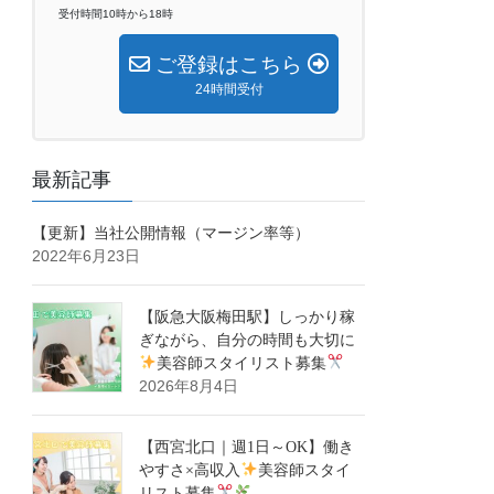
受付時間10時から18時
ご登録はこちら
24時間受付
最新記事
【更新】当社公開情報（マージン率等）
2022年6月23日
【阪急大阪梅田駅】しっかり稼
ぎながら、自分の時間も大切に
美容師スタイリスト募集
2026年8月4日
【西宮北口｜週1日～OK】働き
やすさ×高収入
美容師スタイ
リスト募集