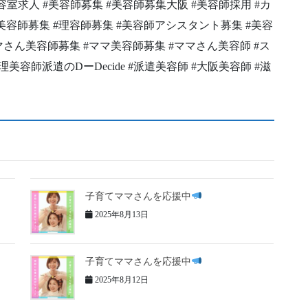
室 #美容室求人 #美容師募集 #美容師募集大阪 #美容師採用 #カ
美容師募集 #理容師募集 #美容師アシスタント募集 #美容
ママさん美容師募集 #ママ美容師募集 #ママさん美容師 #ス
容師派遣のDーDecide #派遣美容師 #大阪美容師 #滋
子育てママさんを応援中
2025年8月13日
子育てママさんを応援中
2025年8月12日