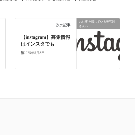
お仕事を探している美容師
次の記事
さんへ
【instagram】募集情報
はインスタでも
2025年5月8日