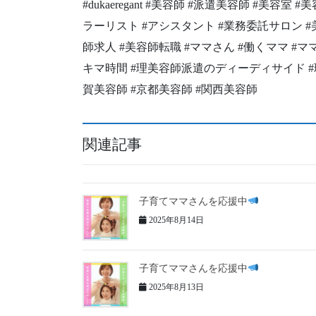
#dukaeregant #美容師 #派遣美容師 #美容
ラーリスト #アシスタント #業務委託サロン #
師求人 #美容師転職 #ママさん #働くママ #
キマ時間 #理美容師派遣のディーディサイド #理美
賀美容師 #京都美容師 #関西美容師
関連記事
子育てママさんを応援中
2025年8月14日
子育てママさんを応援中
2025年8月13日