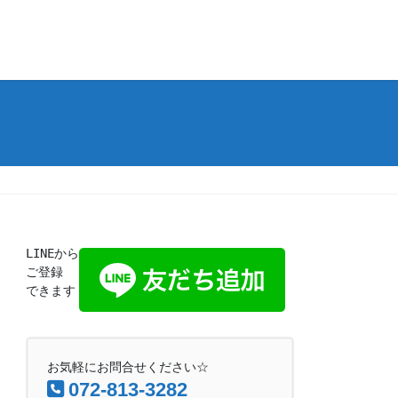
LINEから
ご登録
できます
お気軽にお問合せください☆
072-813-3282