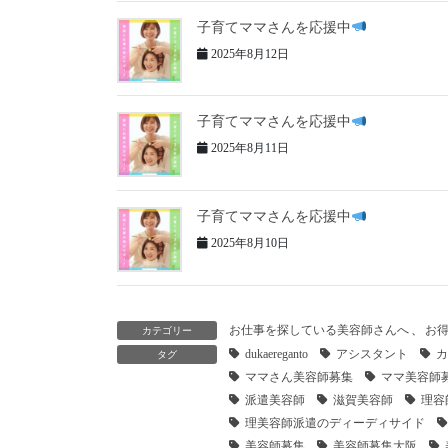
子育てママさんを応援中
2025年8月12日
子育てママさんを応援中
2025年8月11日
子育てママさんを応援中
2025年8月10日
お仕事を探している美容師さんへ
、
お
カテゴリー
dukaereganto
アシスタント
カ
タグ
ママさん美容師募集
ママ美容師
派遣美容師
滋賀美容師
理容
理美容師派遣のディーディサイド
美容師募集
美容師募集大阪