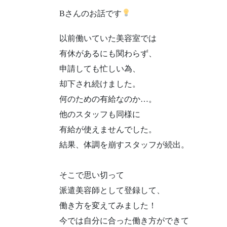
Bさんのお話です
以前働いていた
美容室では
有休があるにも関わらず、
申請しても忙しい為、
却下され続けました。
何のための有給なのか…。
他のスタッフも同様に
有給が使えませんでした。
結果、体調を崩すスタッフが続出。
そこで思い切って
派遣美容師として登録して、
働き方を変えてみました！
今では自分に合った
働き方ができて