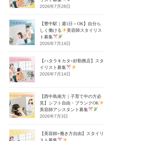
2026年7月28日
【豊中駅｜週1日～OK】自分ら
しく働ける
美容師スタイリス
ト募集
2026年7月14日
【ハタラキカタ×好勤務店】スタ
イリスト募集
2026年7月14日
【西中島南方｜子育て中の方必
見】シフト自由・ブランクOK
美容師アシスタント募集
2026年7月3日
【美容師×働き方自由】スタイリ
スト募集