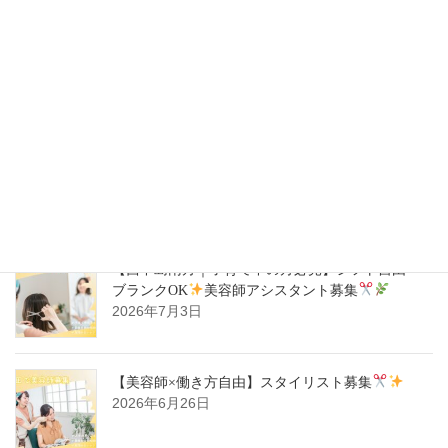
【豊中駅｜週1日～OK】自分らしく働ける
美容
師スタイリスト募集
2026年7月14日
【ハタラキカタ×好勤務店】スタイリスト募集
2026年7月14日
【西中島南方｜子育て中の方必見】シフト自由・
ブランクOK
美容師アシスタント募集
2026年7月3日
【美容師×働き方自由】スタイリスト募集
2026年6月26日