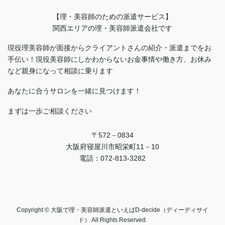
【理・美容師のための派遣サービス】
関西エリアの理・美容師派遣会社です
現役理美容師が面接からクライアントさんの紹介・派遣までをお
手伝い！現役美容師にしかわからないお金事情や働き方、お休み
など親身になって相談に乗ります
あなたに合うサロンを一緒に見つけます！
まずは一歩ご相談ください
〒572－0834
大阪府寝屋川市昭栄町11－10
電話：072-813-3282
Copyright © 大阪で理・美容師派遣といえばD-decide（ディーディサイ
ド） All Rights Reserved.