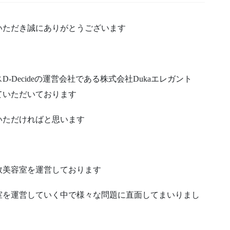
いただき誠にありがとうございます
Decideの運営会社である株式会社Dukaエレガント
ていただいております
いただければと思います
数美容室を運営しております
室を運営していく中で様々な問題に直面してまいりまし