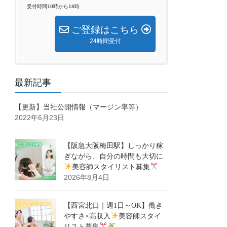
受付時間10時から18時
ご登録はこちら
24時間受付
最新記事
【更新】当社公開情報（マージン率等）
2022年6月23日
【阪急大阪梅田駅】しっかり稼
ぎながら、自分の時間も大切に
美容師スタイリスト募集
2026年8月4日
【西宮北口｜週1日～OK】働き
やすさ×高収入
美容師スタイ
リスト募集