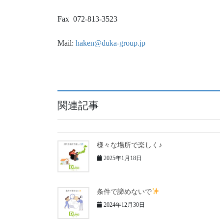
Fax 072-813-3523
Mail:
haken@duka-group.jp
関連記事
様々な場所で楽しく♪
2025年1月18日
条件で諦めないで
2024年12月30日