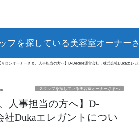
ッフを探している美容室オーナー
【サロンオーナーさま、人事担当の方へ】D-Decide運営会社：株式会社Dukaエレ
スタッフを探している美容室オーナーさまへ
en
式会社Dukaエレガントについ