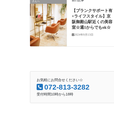
前の記事
さんへ
【ブランクサポート有
×ライフスタイル】京
阪御殿山駅近くの美容
室☆週1からでもok☆
2024年9月13日
お気軽にお問合せください☆
072-813-3282
受付時間10時から18時