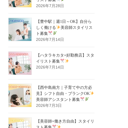
2026年7月28日
【豊中駅｜週1日～OK】自分ら
しく働ける
美容師スタイリス
ト募集
2026年7月14日
【ハタラキカタ×好勤務店】スタ
イリスト募集
2026年7月14日
【西中島南方｜子育て中の方必
見】シフト自由・ブランクOK
美容師アシスタント募集
2026年7月3日
【美容師×働き方自由】スタイリ
スト募集