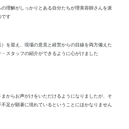
への理解がしっかりとある自分たちが理美容師さんを派
のです
長）を迎え、現場の意見と経営からの目線を両方備えた
介・スタッフの紹介ができるように心がけました
さまからお声がけをいただけるようになりましたが、そ
手不足が顕著に現れているということにほかなりません