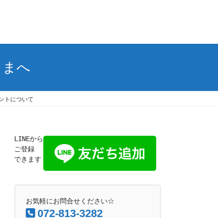
さまへ
ガントについて
LINEから
ご登録
できます
お気軽にお問合せください☆
072-813-3282