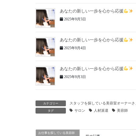
あなたの新しい一歩を心から応援
2025年9月5日
あなたの新しい一歩を心から応援
2025年9月4日
あなたの新しい一歩を心から応援
2025年9月3日
スタッフを探している美容室オーナーさ
カテゴリー
サロン
人材派遣
美容師
タグ
お仕事を探している美容師